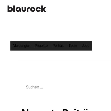
Meldungen
Projekte
Portrait
Team
Jobs
Suchen
nach: