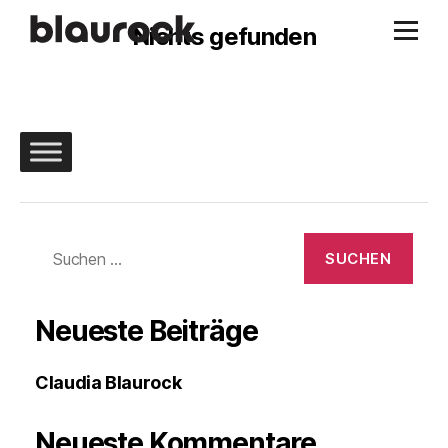
Nichts gefunden
Suchen
nach:
Neueste Beiträge
Claudia Blaurock
Neueste Kommentare