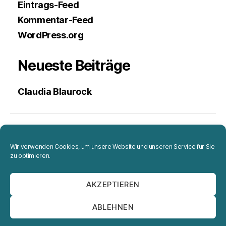
Eintrags-Feed
Kommentar-Feed
WordPress.org
Neueste Beiträge
Claudia Blaurock
Projekte
Wir verwenden Cookies, um unsere Website und unseren Service für Sie
zu optimieren.
Portrait
AKZEPTIEREN
Impressum
ABLEHNEN
Datenschutzerklärung