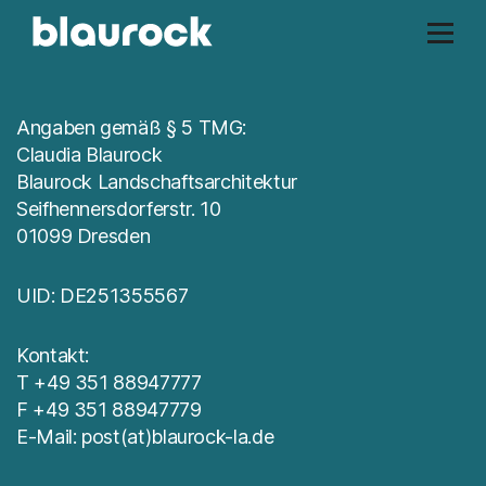
Angaben gemäß § 5 TMG:
Claudia Blaurock
Blaurock Landschaftsarchitektur
Seifhennersdorferstr. 10
01099 Dresden
UID: DE251355567
Kontakt:
T +49 351 88947777
F +49 351 88947779
E-Mail: post(at)blaurock-la.de