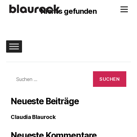
Nichts gefunden
Suchen
nach:
Neueste Beiträge
Claudia Blaurock
Neueste Kommentare