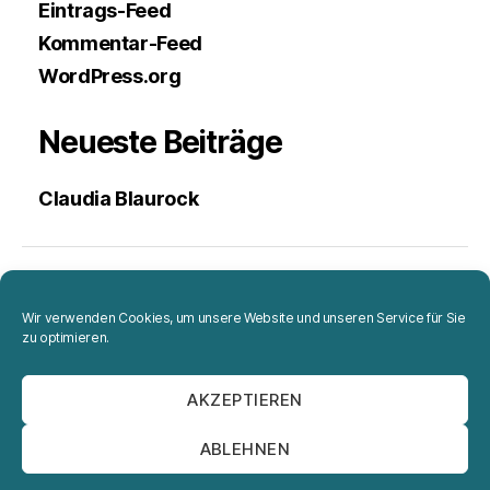
Eintrags-Feed
Kommentar-Feed
WordPress.org
Neueste Beiträge
Claudia Blaurock
Projekte
Wir verwenden Cookies, um unsere Website und unseren Service für Sie
zu optimieren.
Portrait
AKZEPTIEREN
Impressum
ABLEHNEN
Datenschutzerklärung