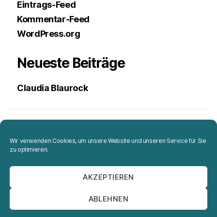
Eintrags-Feed
Kommentar-Feed
WordPress.org
Neueste Beiträge
Claudia Blaurock
Projekte
Wir verwenden Cookies, um unsere Website und unseren Service für Sie
zu optimieren.
Portrait
AKZEPTIEREN
Impressum
ABLEHNEN
Datenschutzerklärung