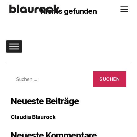
Nichts gefunden
Suchen
nach:
Neueste Beiträge
Claudia Blaurock
Neueste Kommentare