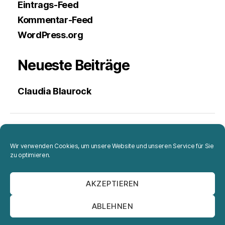
Eintrags-Feed
Kommentar-Feed
WordPress.org
Neueste Beiträge
Claudia Blaurock
Projekte
Wir verwenden Cookies, um unsere Website und unseren Service für Sie
zu optimieren.
Portrait
AKZEPTIEREN
Impressum
ABLEHNEN
Datenschutzerklärung