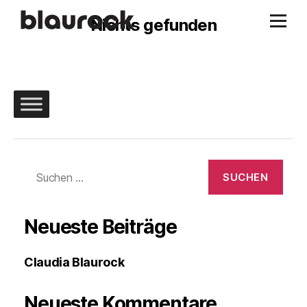
Nichts gefunden
Suchen
nach:
Neueste Beiträge
Claudia Blaurock
Neueste Kommentare