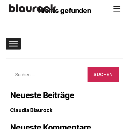
Nichts gefunden
Suchen
nach:
Neueste Beiträge
Claudia Blaurock
Neueste Kommentare