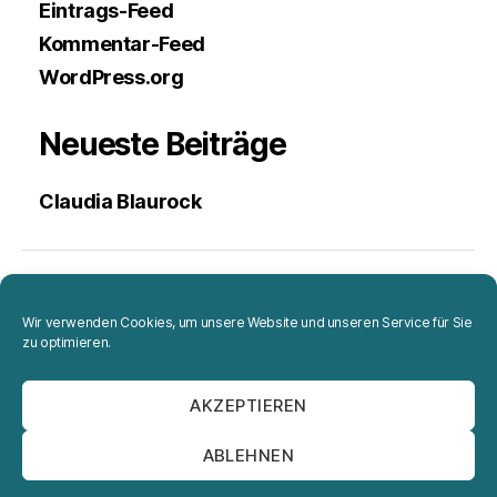
Eintrags-Feed
Kommentar-Feed
WordPress.org
Neueste Beiträge
Claudia Blaurock
Projekte
Wir verwenden Cookies, um unsere Website und unseren Service für Sie
zu optimieren.
Portrait
AKZEPTIEREN
Impressum
ABLEHNEN
Datenschutzerklärung