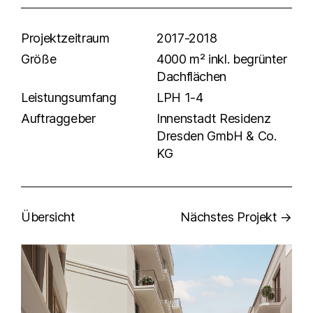
Projektzeitraum
2017-2018
Größe
4000 m² inkl. begrünter
Dachflächen
Leistungsumfang
LPH 1-4
Auftraggeber
Innenstadt Residenz
Dresden GmbH & Co.
KG
Übersicht
Nächstes Projekt →