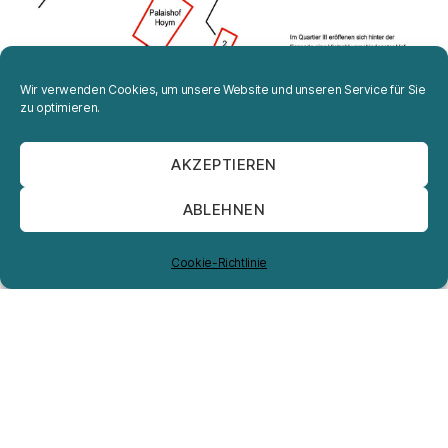
Wir verwenden Cookies, um unsere Website und unseren Service für Sie
zu optimieren.
AKZEPTIEREN
ABLEHNEN
Cookie-Richtlinie
Projekte
Portrait
Impressum
Datenschutzerklärung