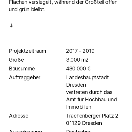
Flächen versiegelt, während der Großteil offen
und grün bleibt.
↓
Projektzeitraum
2017 - 2019
Größe
3.000 m2
Bausumme
480.000 €
Auftraggeber
Landeshauptstadt
Dresden
vertreten durch das
Amt für Hochbau und
Immobilien
Adresse
Trachenberger Platz 2
01129 Dresden
Auszeichnung
Deutscher