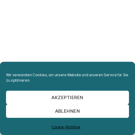
Wir verwenden Cookies, um unsere Website und unseren Service für Sie
zu optimieren.
AKZEPTIEREN
ABLEHNEN
Cookie-Richtlinie