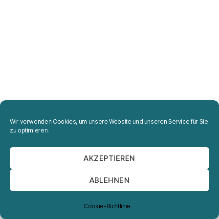
Wir verwenden Cookies, um unsere Website und unseren Service für Sie
zu optimieren.
AKZEPTIEREN
ABLEHNEN
Cookie-Richtlinie