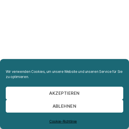
Wir verwenden Cookies, um unsere Website und unseren Service für Sie
zu optimieren.
AKZEPTIEREN
ABLEHNEN
Cookie-Richtlinie