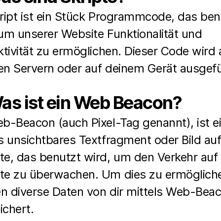
cript ist ein Stück Programmcode, das ben
 um unserer Website Funktionalität und
ktivität zu ermöglichen. Dieser Code wird 
en Servern oder auf deinem Gerät ausgefü
Was ist ein Web Beacon?
b-Beacon (auch Pixel-Tag genannt), ist e
s unsichtbares Textfragment oder Bild auf
te, das benutzt wird, um den Verkehr auf
te zu überwachen. Um dies zu ermöglich
n diverse Daten von dir mittels Web-Bea
ichert.