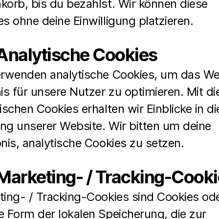
korb, bis du bezahlst. Wir können diese
s ohne deine Einwilligung platzieren.
 Analytische Cookies
erwenden analytische Cookies, um das We
is für unsere Nutzer zu optimieren. Mit d
ischen Cookies erhalten wir Einblicke in di
ng unserer Website. Wir bitten um deine
nis, analytische Cookies zu setzen.
 Marketing- / Tracking-Cook
ting- / Tracking-Cookies sind Cookies ode
e Form der lokalen Speicherung, die zur