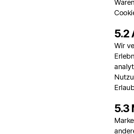
Waren
Cookie
5.2
Wir v
Erlebn
analyt
Nutzu
Erlaub
5.3
Marke
ander