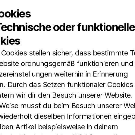
Cookies
Technische oder funktionelle
kies
 Cookies stellen sicher, dass bestimmte Te
ebsite ordnungsgemäß funktionieren und
ereinstellungen weiterhin in Erinnerung
en. Durch das Setzen funktionaler Cookies
htern wir dir den Besuch unserer Website.
 Weise musst du beim Besuch unserer We
wiederholt dieselben Informationen einge
iben Artikel beispielsweise in deinem