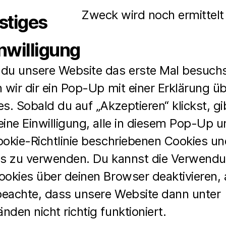
Zweck wird noch ermittelt
stiges
inwilligung
du unsere Website das erste Mal besuchs
 wir dir ein Pop-Up mit einer Erklärung ü
s. Sobald du auf „Akzeptieren“ klickst, gi
ine Einwilligung, alle in diesem Pop-Up u
ookie-Richtlinie beschriebenen Cookies u
ns zu verwenden. Du kannst die Verwend
ookies über deinen Browser deaktivieren, 
 beachte, dass unsere Website dann unter
den nicht richtig funktioniert.