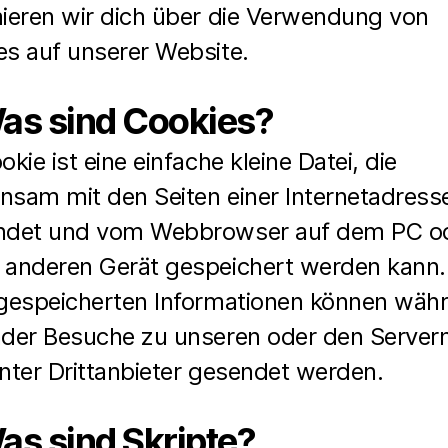
mieren wir dich über die Verwendung von
es auf unserer Website.
Was sind Cookies?
okie ist eine einfache kleine Datei, die
nsam mit den Seiten einer Internetadress
ndet und vom Webbrowser auf dem PC o
 anderen Gerät gespeichert werden kann.
 gespeicherten Informationen können wäh
nder Besuche zu unseren oder den Server
nter Drittanbieter gesendet werden.
as sind Skripte?