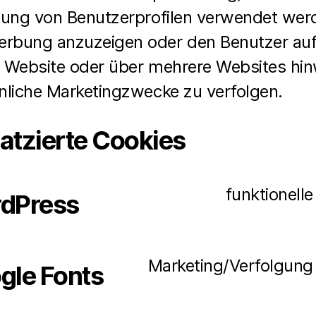
llung von Benutzerprofilen verwendet wer
rbung anzuzeigen oder den Benutzer au
r Website oder über mehrere Websites hi
hnliche Marketingzwecke zu verfolgen.
latzierte Cookies
funktionelle
dPress
Marketing/Verfolgung
gle Fonts